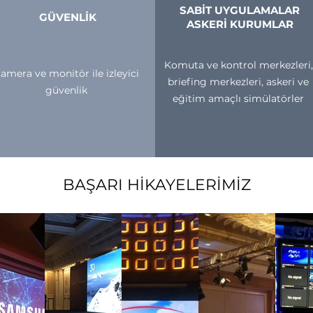
SABİT UYGULAMALAR
GÜVENLİK
ASKERİ KURUMLAR
Komuta ve kontrol merkezleri,
amera ve monitör ile izleyici
briefing merkezleri, askeri ve
güvenlik
eğitim amaçlı simülatörler
BAŞARI HİKAYELERİMİZ